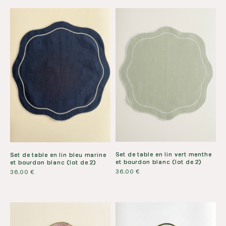
Set de table en lin vert menthe
Set de table en lin bleu marine
et bourdon blanc (lot de 2)
et bourdon blanc (lot de 2)
36,00
€
36,00
€