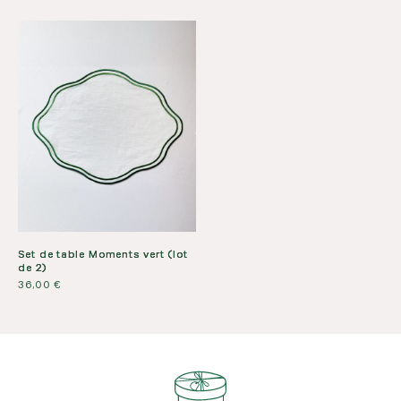
Set de table Moments vert (lot
de 2)
36,00
€