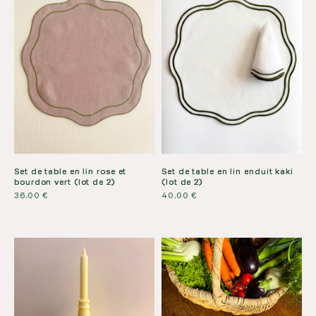
Set de table en lin rose et
Set de table en lin enduit kaki
bourdon vert (lot de 2)
(lot de 2)
36,00
€
40,00
€