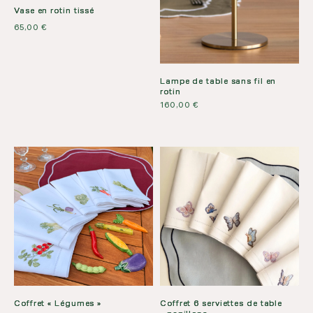
Vase en rotin tissé
65,00
€
Lampe de table sans fil en
rotin
160,00
€
Coffret « Légumes »
Coffret 6 serviettes de table