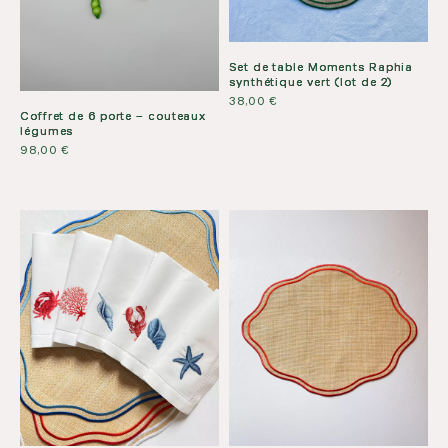
Set de table Moments Raphia
synthétique vert (lot de 2)
38,00
€
Coffret de 6 porte – couteaux
légumes
98,00
€