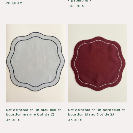
« papillons »
203,00
€
105,00
€
Set de table en lin bleu ciel et
Set de table en lin bordeaux et
bourdon marine (lot de 2)
bourdon blanc (lot de 2)
36,00
€
36,00
€