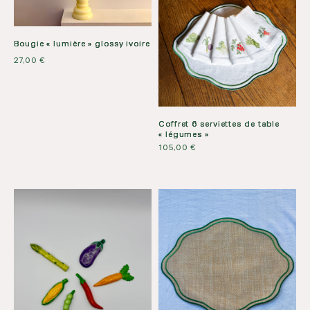
Bougie « lumière » glossy ivoire
27,00
€
Coffret 6 serviettes de table
« légumes »
105,00
€