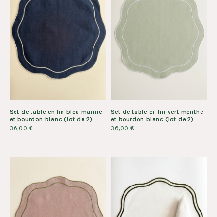
Set de table en lin vert menthe
Set de table en lin bleu marine
et bourdon blanc (lot de 2)
et bourdon blanc (lot de 2)
36,00
€
36,00
€