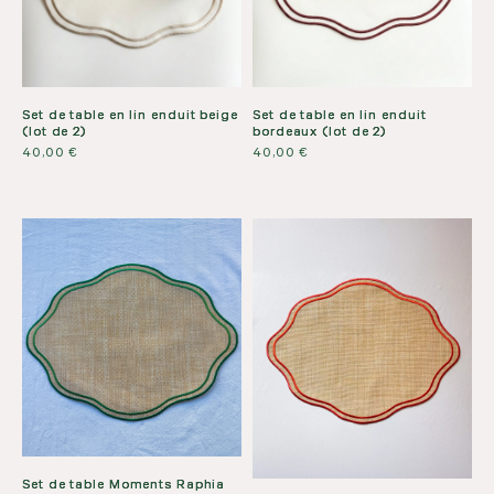
Set de table en lin enduit beige
Set de table en lin enduit
(lot de 2)
bordeaux (lot de 2)
40,00
€
40,00
€
Set de table Moments Raphia