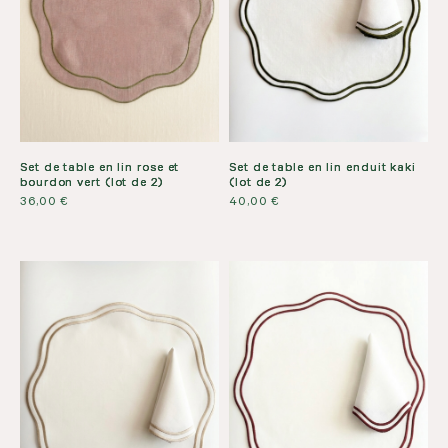
Set de table en lin rose et
Set de table en lin enduit kaki
bourdon vert (lot de 2)
(lot de 2)
36,00
€
40,00
€