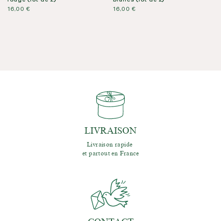
rouge (lot de 2)
blancs (lot de 2)
16,00
€
16,00
€
LIVRAISON
Livraison rapide 
et partout en France