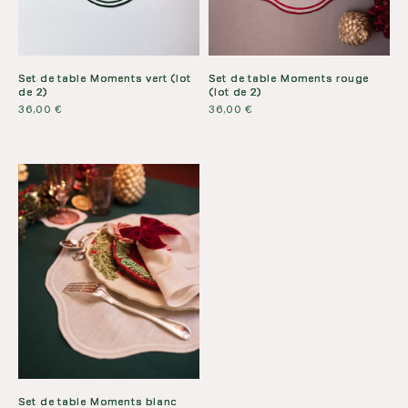
Set de table Moments vert (lot
Set de table Moments rouge
de 2)
(lot de 2)
36,00
€
36,00
€
Set de table Moments blanc