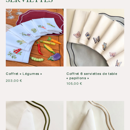
Coffret « Légumes »
Coffret 6 serviettes de table
« papillons »
203,00
€
105,00
€