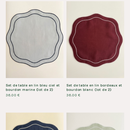
Set de table en lin bleu ciel et
Set de table en lin bordeaux et
bourdon marine (lot de 2)
bourdon blanc (lot de 2)
36,00
€
36,00
€