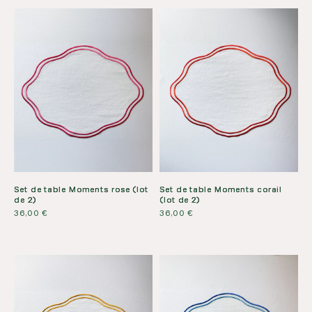
Set de table Moments rose (lot
Set de table Moments corail
de 2)
(lot de 2)
36,00
€
36,00
€