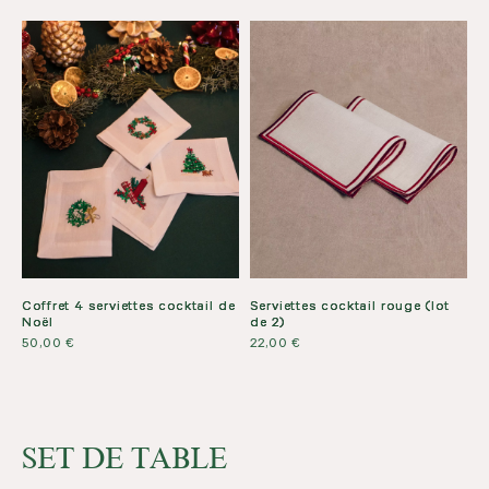
Coffret 4 serviettes cocktail de
Serviettes cocktail rouge (lot
Noël
de 2)
50,00
€
22,00
€
SET DE TABLE