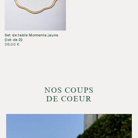
Set de table Moments jaune
(lot de 2)
36,00
€
NOS COUPS
DE COEUR