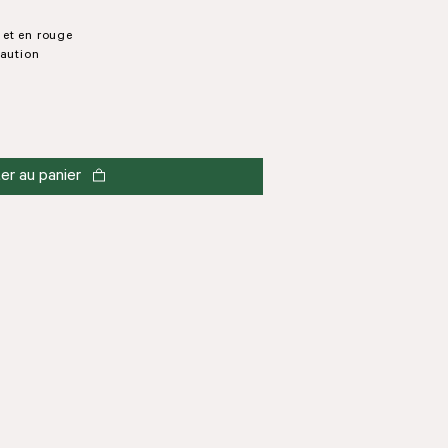
t et en rouge
caution
er au panier