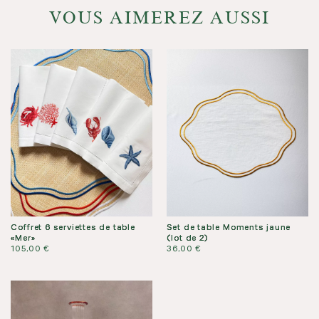
table
VOUS AIMEREZ AUSSI
en
lin
enduit
bordeaux
(lot
de
2)
Coffret 6 serviettes de table
Set de table Moments jaune
«Mer»
(lot de 2)
105,00
€
36,00
€