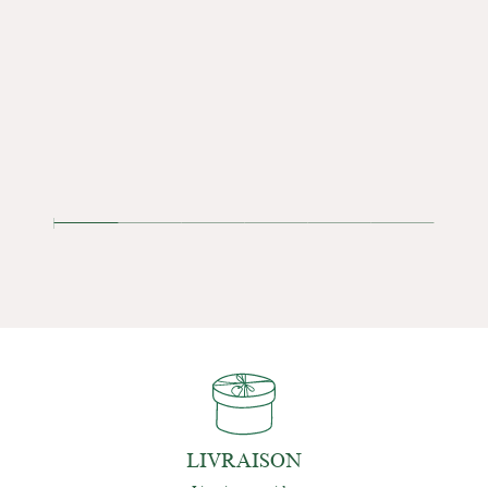
Lam
16
LIVRAISON