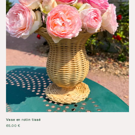
Vase en rotin tissé
65,00
€