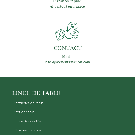
Livraison rapide 
et partout en France
CONTACT
Mail : 
info@momentsmaison.com
LINGE DE TABLE
Serviettes de table
Sets de table
Serviettes cocktail
Dessous de verre