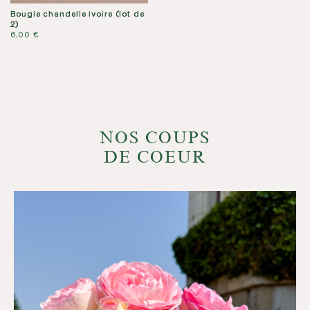
Bougie chandelle ivoire (lot de
2)
6,00
€
NOS COUPS
DE COEUR