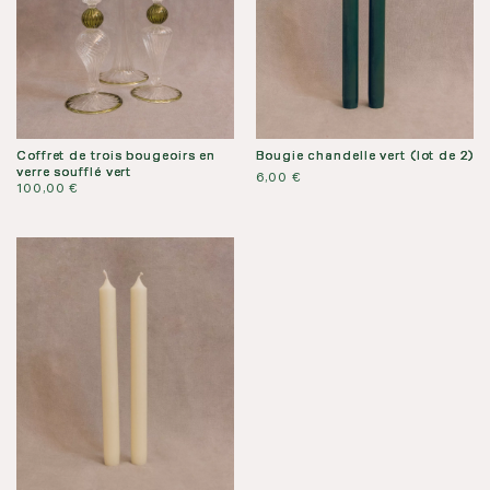
Coffret de trois bougeoirs en
Bougie chandelle vert (lot de 2)
verre soufflé vert
6,00
€
100,00
€